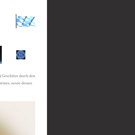
) Geschützt durch den
eines, sowie dessen