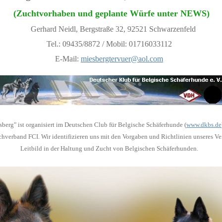
(Zuchtvorhaben und geplante Würfe unter NEWS)
Gerhard Neidl, Bergstraße 32, 92521 Schwarzenfeld
Tel.: 09435/8872 / Mobil: 01716033112
E-Mail:
miesbergtervuer@aol.com
erg" ist organisiert im Deutschen Club für Belgische Schäferhunde (
www.dkbs.de
verband FCI. Wir identifizieren uns mit den Vorgaben und Richtlinien unseres Ver
Leitbild in der Haltung und Zucht von Belgischen Schäferhunden.