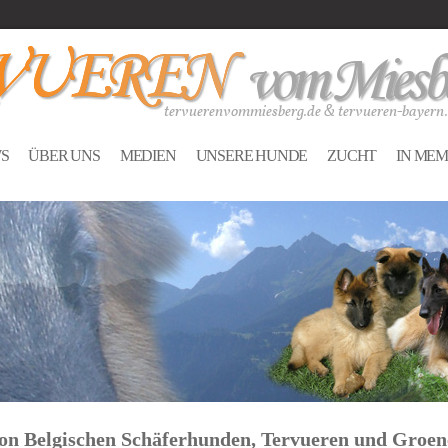
S
ÜBER UNS
MEDIEN
UNSERE HUNDE
ZUCHT
IN ME
on Belgischen Schäferhunden, Tervueren und Groen